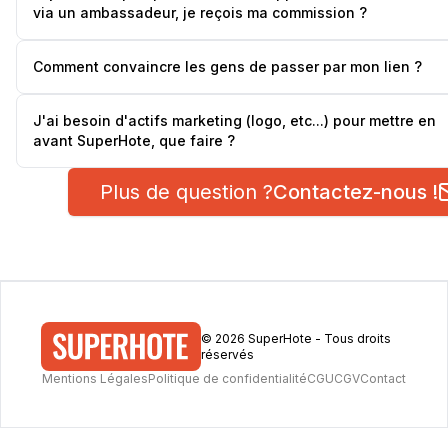
via un ambassadeur, je reçois ma commission ?
Comment convaincre les gens de passer par mon lien ?
J'ai besoin d'actifs marketing (logo, etc...) pour mettre en
avant SuperHote, que faire ?
Plus de question ?
Contactez-nous !
©
2026
SuperHote - Tous droits
réservés
Mentions Légales
Politique de confidentialité
CGU
CGV
Contact